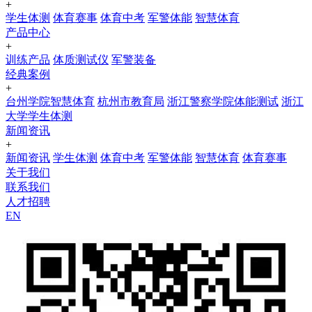
+
学生体测
体育赛事
体育中考
军警体能
智慧体育
产品中心
+
训练产品
体质测试仪
军警装备
经典案例
+
台州学院智慧体育
杭州市教育局
浙江警察学院体能测试
浙江
大学学生体测
新闻资讯
+
新闻资讯
学生体测
体育中考
军警体能
智慧体育
体育赛事
关于我们
联系我们
人才招聘
EN