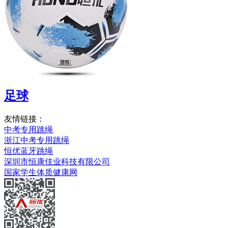
足球
友情链接：
中考专用跳绳
浙江中考专用跳绳
恒优蓝牙跳绳
深圳市恒康佳业科技有限公司
国家学生体质健康网