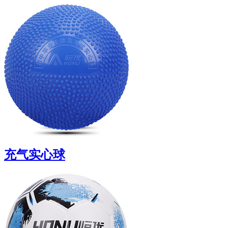
充气实心球